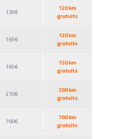
120 km
135€
gratuits
120 km
165€
gratuits
120 km
165€
gratuits
200 km
270€
gratuits
700 km
700€
gratuits