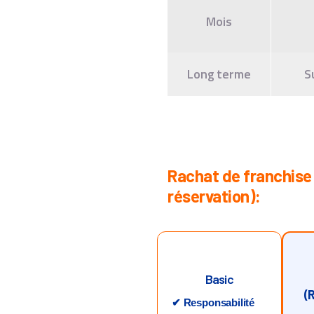
Mois
Long terme
S
Rachat de franchise (
réservation):
Basic
(
✔ Responsabilité