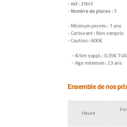
-
m3
: 20m3
-
Nombre de places
: 3
- Minimum permis : 1 ans
- Carburant : Non compris
- Caution : 600€
- €/km suppl
.
: 0,35€ TVA
- Age minimum : 23 ans
Ensemble de nos pri
For
Heure