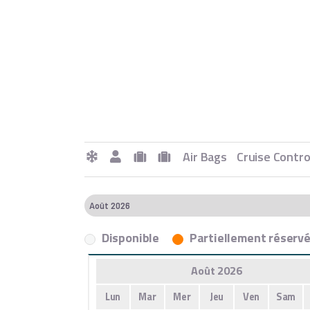
Air Bags
Cruise Contro
Disponible
Partiellement réserv
Août 2026
Lun
Mar
Mer
Jeu
Ven
Sam