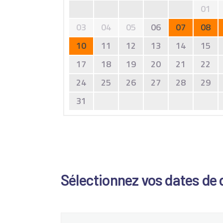
01
03
04
05
06
07
08
10
11
12
13
14
15
17
18
19
20
21
22
24
25
26
27
28
29
31
Sélectionnez vos dates de 