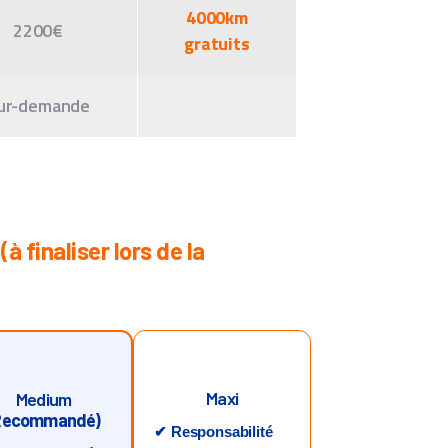
4000km
2200€
gratuits
ur-demande
à finaliser lors de la
Maxi
Medium
Recommandé)
✔ Responsabilité