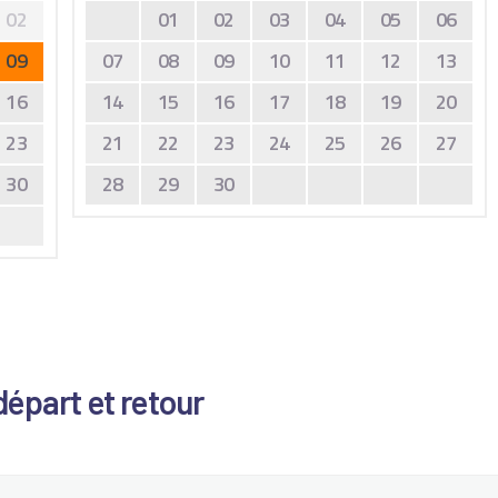
02
01
02
03
04
05
06
09
07
08
09
10
11
12
13
16
14
15
16
17
18
19
20
23
21
22
23
24
25
26
27
30
28
29
30
départ et retour