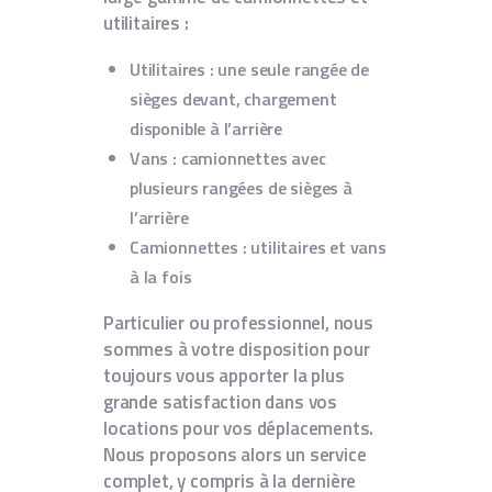
utilitaires :
Utilitaires : une seule rangée de
sièges devant, chargement
disponible à l’arrière
Vans : camionnettes avec
plusieurs rangées de sièges à
l’arrière
Camionnettes : utilitaires et vans
à la fois
Particulier ou professionnel, nous
sommes à votre disposition pour
toujours vous apporter la plus
grande satisfaction dans vos
locations pour vos déplacements.
Nous proposons alors un service
complet, y compris à la dernière