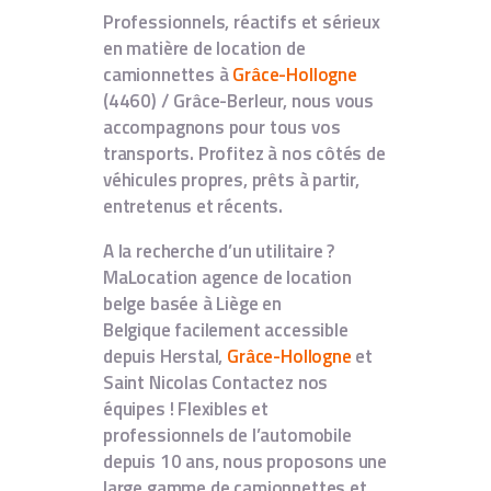
Professionnels, réactifs et sérieux
en matière de location de
camionnettes à
Grâce-Hollogne
(4460) / Grâce-Berleur, nous vous
accompagnons pour tous vos
transports. Profitez à nos côtés de
véhicules propres, prêts à partir,
entretenus et récents.
A la recherche d’un utilitaire ?
MaLocation agence de location
belge basée à Liège en
Belgique
facilement accessible
depuis Herstal,
Grâce-Hollogne
et
Saint Nicolas
Contactez nos
équipes ! Flexibles et
professionnels de l’automobile
depuis 10 ans, nous proposons une
large gamme de camionnettes et