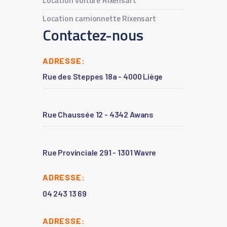
Location voiture Rixensart
Location camionnette Rixensart
Contactez-nous
ADRESSE:
Rue des Steppes 18a - 4000 Liège
Rue Chaussée 12 - 4342 Awans
Rue Provinciale 291 - 1301 Wavre
ADRESSE:
04 243 13 69
ADRESSE: