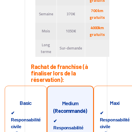
gratuits
700 km
Semaine
370€
gratuits
4000km
Mois
1050€
gratuits
Long
Sur-demande
terme
Rachat de franchise (à
finaliser lors de la
réservation):
Basic
Maxi
Medium
(Recommandé)
✔
✔
Responsabilité
Responsabilité
✔
civile
civile
Responsabilité