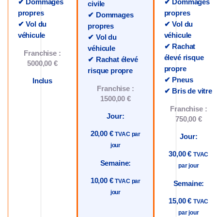
✔ Dommages
✔ Dommages
civile
propres
propres
✔ Dommages
✔ Vol du
✔ Vol du
propres
véhicule
véhicule
✔ Vol du
✔ Rachat
véhicule
Franchise :
élevé risque
✔ Rachat élevé
5000,00 €
propre
risque propre
✔ Pneus
Inclus
Franchise :
✔ Bris de vitre
1500,00 €
Franchise :
Jour:
750,00 €
20,00 €
TVAC par
Jour:
jour
30,00 €
TVAC
Semaine:
par jour
10,00 €
TVAC par
Semaine:
jour
15,00 €
TVAC
par jour