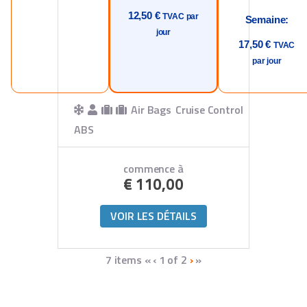
12,50 €
TVAC par
Semaine:
jour
17,50 €
TVAC
par jour
Air Bags
Cruise Control
ABS
commence à
€
110,00
VOIR LES DÉTAILS
7 items
«
‹
1 of
2
›
»