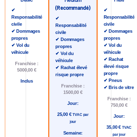
(Recommandé)
✔
✔
Responsabilité
Responsabilité
✔
civile
civile
Responsabilité
✔ Dommages
✔ Dommages
civile
propres
propres
✔ Dommages
✔ Vol du
✔ Vol du
propres
véhicule
véhicule
✔ Vol du
✔ Rachat
véhicule
Franchise :
élevé risque
✔ Rachat élevé
5000,00 €
propre
risque propre
✔ Pneus
Inclus
Franchise :
✔ Bris de vitre
1500,00 €
Franchise :
Jour:
750,00 €
25,00 €
TVAC par
Jour:
jour
35,00 €
TVAC
Semaine:
par jour