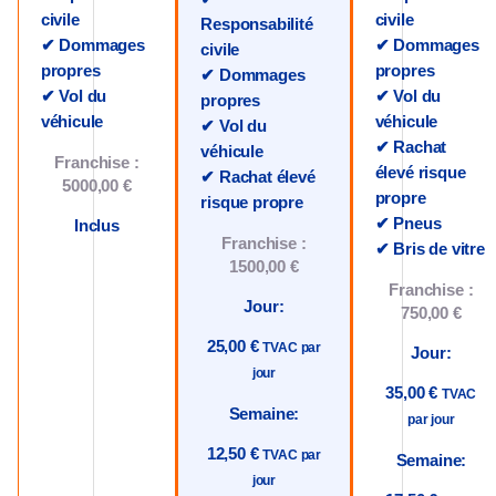
civile
civile
Responsabilité
✔ Dommages
✔ Dommages
civile
propres
propres
✔ Dommages
✔ Vol du
✔ Vol du
propres
véhicule
véhicule
✔ Vol du
✔ Rachat
véhicule
Franchise :
élevé risque
✔ Rachat élevé
5000,00 €
propre
risque propre
✔ Pneus
Inclus
Franchise :
✔ Bris de vitre
1500,00 €
Franchise :
Jour:
750,00 €
25,00 €
TVAC par
Jour:
jour
35,00 €
TVAC
Semaine:
par jour
12,50 €
TVAC par
Semaine:
jour