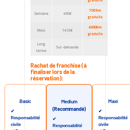
gratuits
700 km
Semaine
450€
gratuits
4000km
Mois
1410€
gratuits
Long
Sur-demande
terme
Rachat de franchise (à
finaliser lors de la
réservation):
Basic
Maxi
Medium
(Recommandé)
✔
✔
Responsabilité
Responsabilité
✔
civile
civile
Responsabilité