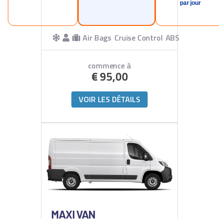
par jour
Air Bags
Cruise Control
ABS
commence à
€
95,00
VOIR LES DÉTAILS
MAXI VAN