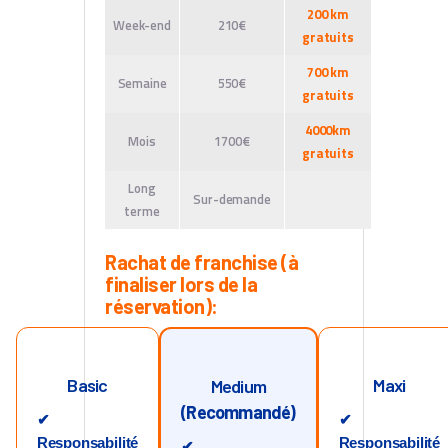
200 km
Week-end
210€
gratuits
700 km
Semaine
550€
gratuits
4000km
Mois
1700€
gratuits
Long
Sur-demande
terme
Rachat de franchise (à
finaliser lors de la
réservation):
Basic
Maxi
Medium
(Recommandé)
✔
✔
Responsabilité
Responsabilité
✔