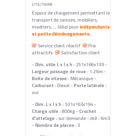
UTILITAIRE
Espace de chargement permettant le
transport de caisses, mobiliers,
madriers, ...
Idéal pour
indépendants
et petits déménagements
.
Service client réactif
Prix
attractifs
Satisfaction client
-
Dim. utile L x l x h
: 251x166x139
-
Largeur passage de roue
: 1.26m
-
Boite de vitesse
: Mécanique
-
Carburant
: Diesel
-
Porte latérale
:
oui
-
Dim. L x l x h
: 531x163x194
-
Charge utile
: 800kg
-
Crochet
d'attelage
: sur demande
-
m3
: 6m3
-
Nombre de places
: 3