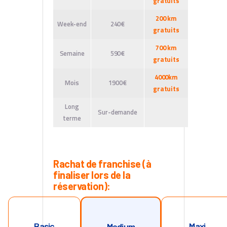
gratuits
200 km
Week-end
240€
gratuits
700 km
Semaine
590€
gratuits
4000km
Mois
1900€
gratuits
Long
Sur-demande
terme
Rachat de franchise (à
finaliser lors de la
réservation):
Basic
Maxi
Medium