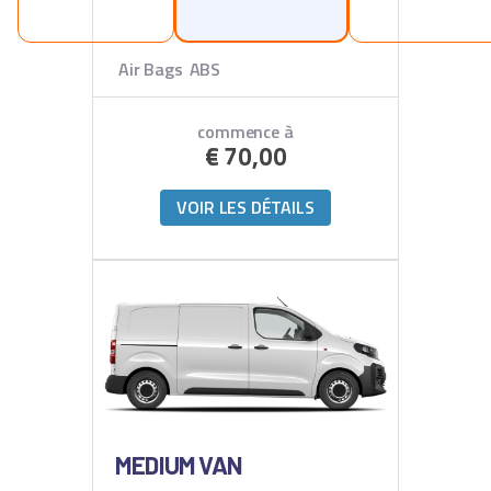
Air Bags
ABS
commence à
€
70,00
VOIR LES DÉTAILS
MEDIUM VAN