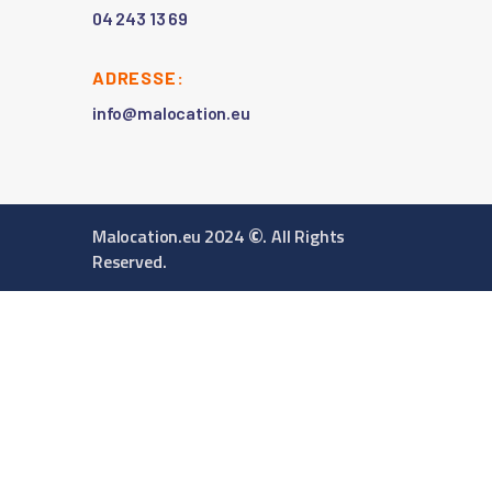
04 243 13 69
ADRESSE:
info@malocation.eu
©
Malocation.eu 2024
. All Rights
Reserved.