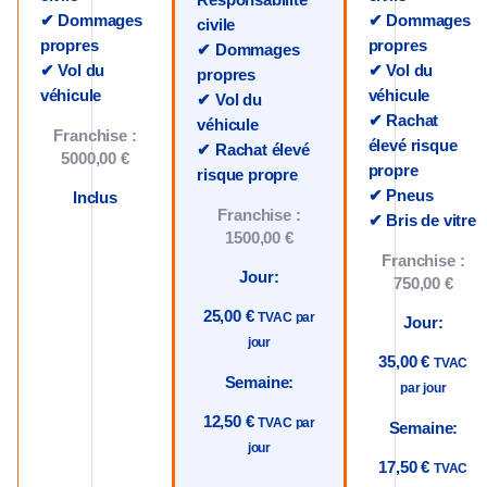
✔ Dommages
✔ Dommages
civile
propres
propres
✔ Dommages
✔ Vol du
✔ Vol du
propres
véhicule
véhicule
✔ Vol du
✔ Rachat
véhicule
Franchise :
élevé risque
✔ Rachat élevé
5000,00 €
propre
risque propre
✔ Pneus
Inclus
Franchise :
✔ Bris de vitre
1500,00 €
Franchise :
Jour:
750,00 €
25,00 €
TVAC par
Jour:
jour
35,00 €
TVAC
Semaine:
par jour
12,50 €
TVAC par
Semaine:
jour
17,50 €
TVAC