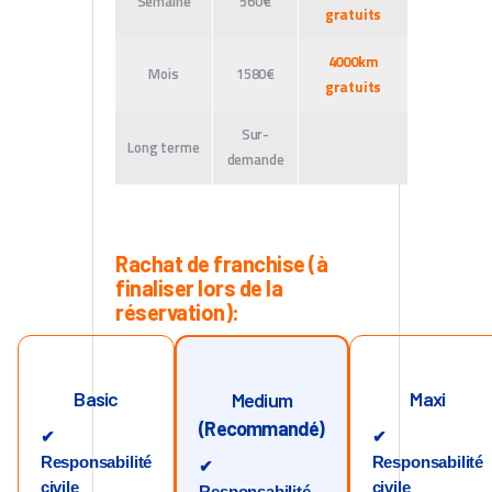
Semaine
560€
gratuits
4000km
Mois
1580€
gratuits
Sur-
Long terme
demande
Rachat de franchise (à
finaliser lors de la
réservation):
Basic
Maxi
Medium
(Recommandé)
✔
✔
Responsabilité
Responsabilité
✔
civile
civile
Responsabilité