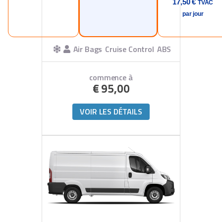
17,50 €
TVAC
par jour
Air Bags
Cruise Control
ABS
commence à
€
95,00
VOIR LES DÉTAILS