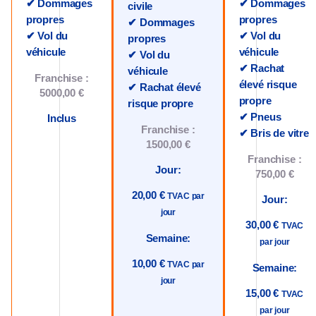
✔ Dommages
✔ Dommages
civile
propres
propres
✔ Dommages
✔ Vol du
✔ Vol du
propres
véhicule
véhicule
✔ Vol du
✔ Rachat
véhicule
Franchise :
élevé risque
✔ Rachat élevé
5000,00 €
propre
risque propre
✔ Pneus
Inclus
Franchise :
✔ Bris de vitre
1500,00 €
Franchise :
Jour:
750,00 €
20,00 €
TVAC par
Jour:
jour
30,00 €
TVAC
Semaine:
par jour
10,00 €
TVAC par
Semaine:
jour
15,00 €
TVAC
par jour